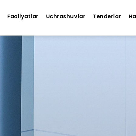
Faoliyatlar
Uchrashuvlar
Tenderlar
Ha