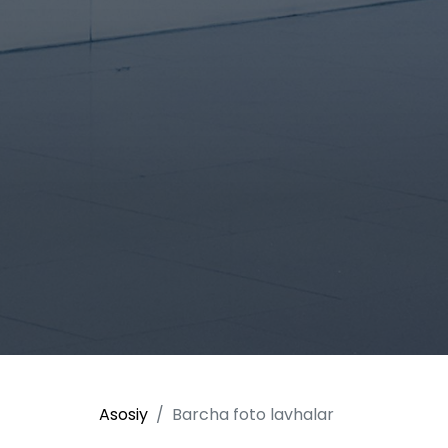
Asosiy
Barcha foto lavhalar