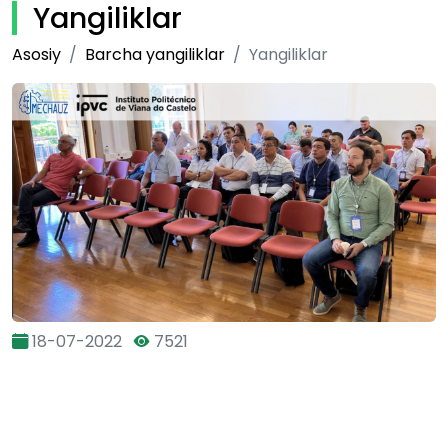
Yangiliklar
Asosiy
Barcha yangiliklar
Yangiliklar
18-07-2022
7521
Ikkinchi trening va