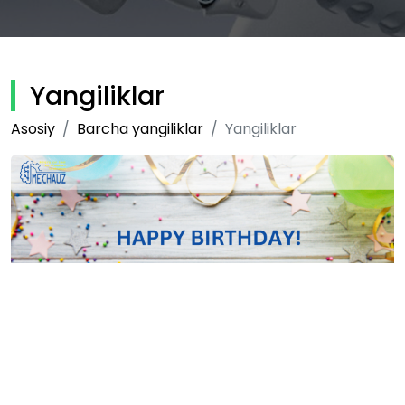
Yangiliklar
Asosiy
Barcha yangiliklar
Yangiliklar
15-06-2020
2140